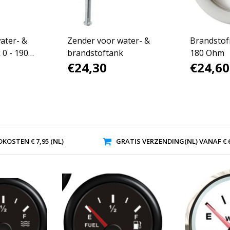
ater- &
Zender voor water- &
Brandstof
 0 - 190
brandstoftank
180 Ohm
€24,30
€24,60
KOSTEN € 7,95 (NL)
GRATIS VERZENDING(NL) VANAF € 6