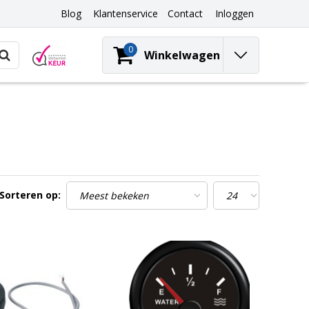
Blog
Klantenservice
Contact
Inloggen
0
Winkelwagen
Sorteren op: