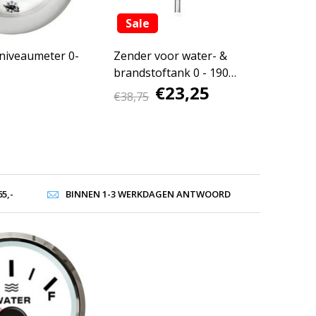
Sale
niveaumeter 0-
Zender voor water- &
brandstoftank 0 - 190
€23,25
Ohm
€38,75
5,-
BINNEN 1-3 WERKDAGEN ANTWOORD