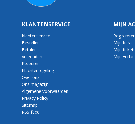
KLANTENSERVICE
MIJN A
Klantenservice
Registrere
Bestellen
Mijn bestel
Betalen
Mijn ticket
Verzenden
Mijn verlang
Retouren
Klachtenregeling
Over ons
Ons magazijn
Algemene voorwaarden
Privacy Policy
Sitemap
RSS-feed