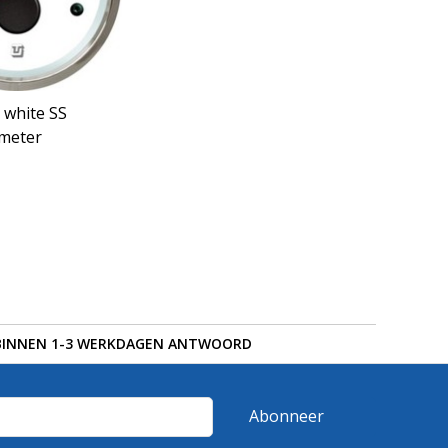
a white SS
meter
BINNEN 1-3 WERKDAGEN ANTWOORD
Abonneer