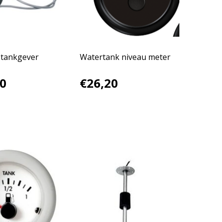
 tankgever
Watertank niveau meter
0
€26,20