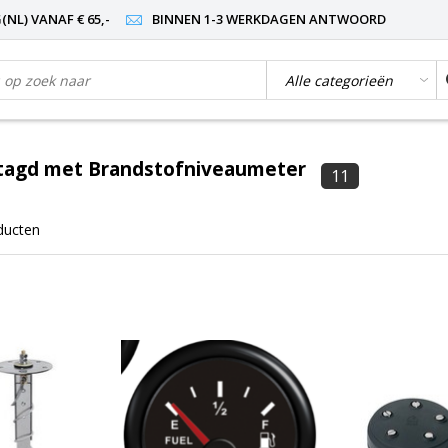
NL) VANAF € 65,-
BINNEN 1-3 WERKDAGEN ANTWOORD
tagd met Brandstofniveaumeter
11
ducten