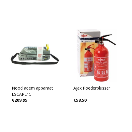
Nood adem apparaat
Ajax Poederblusser
ESCAPE15
€209,95
€58,50