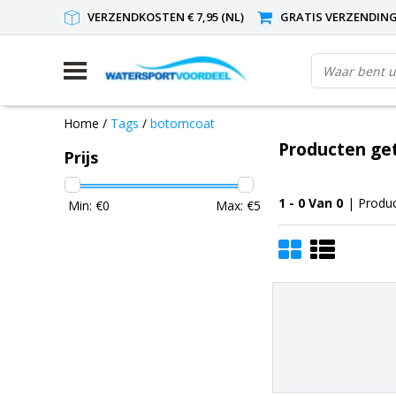
VERZENDKOSTEN € 7,95 (NL)
GRATIS VERZENDING(
Home
/
Tags
/
botomcoat
Producten ge
Prijs
1 - 0 Van 0
| Produ
Min: €
0
Max: €
5