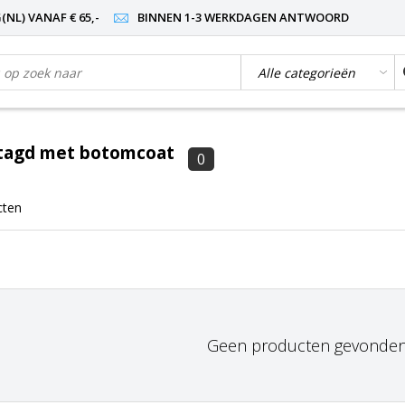
NL) VANAF € 65,-
BINNEN 1-3 WERKDAGEN ANTWOORD
tagd met botomcoat
0
cten
Geen producten gevonden!.