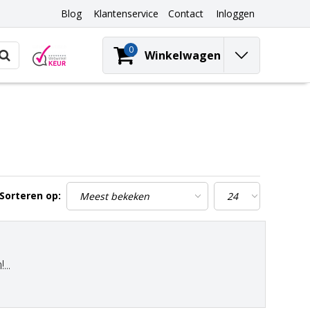
Blog
Klantenservice
Contact
Inloggen
0
Winkelwagen
Sorteren op:
..