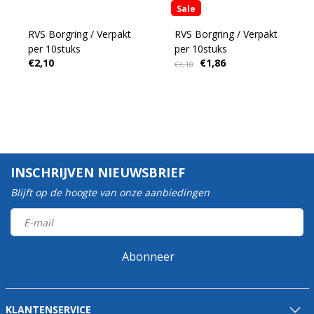
Sale
RVS Borgring / Verpakt
RVS Borgring / Verpakt
per 10stuks
per 10stuks
€2,10
€1,86
€3,10
INSCHRIJVEN NIEUWSBRIEF
Blijft op de hoogte van onze aanbiedingen
Abonneer
KLANTENSERVICE