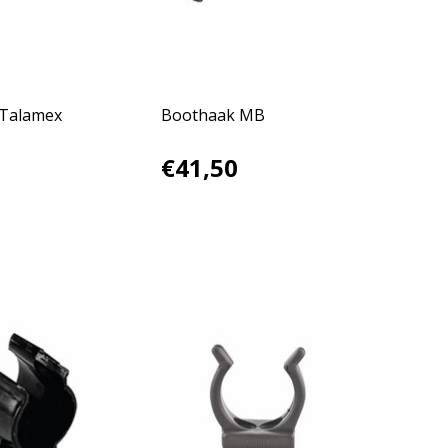
 Talamex
Boothaak MB
€41,50