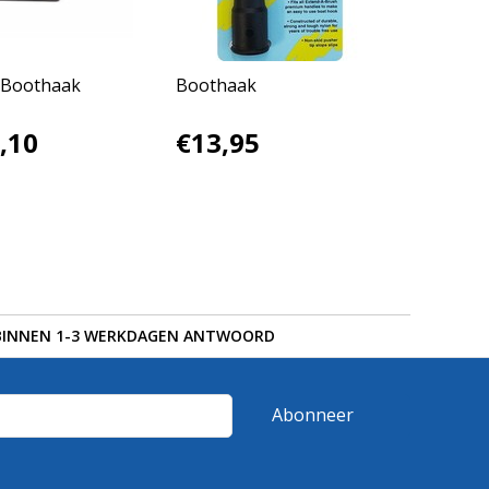
 Boothaak
Boothaak
,10
€13,95
BINNEN 1-3 WERKDAGEN ANTWOORD
Abonneer