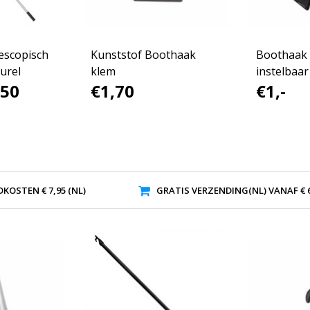
escopisch
Kunststof Boothaak
Boothaak
urel
klem
instelbaar
,50
€1,70
€1,-
KOSTEN € 7,95 (NL)
GRATIS VERZENDING(NL) VANAF € 6