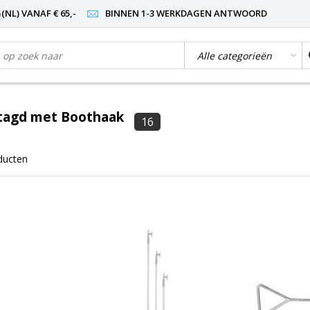
NL) VANAF € 65,-
BINNEN 1-3 WERKDAGEN ANTWOORD
tagd met Boothaak
16
ducten