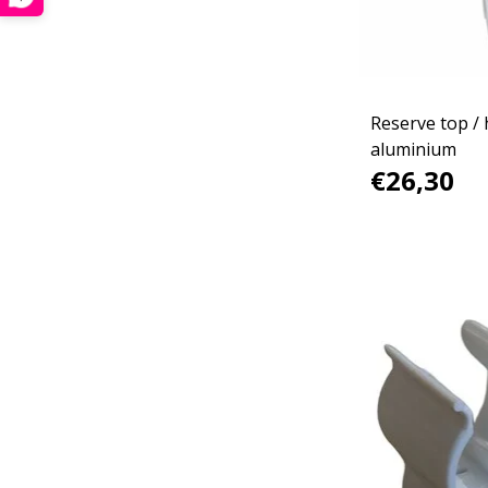
Reserve top /
aluminium
€26,30