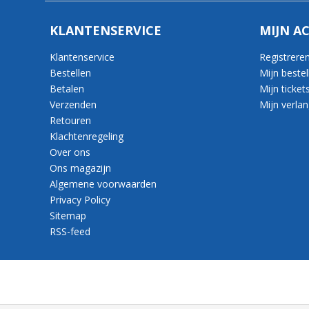
KLANTENSERVICE
MIJN A
Klantenservice
Registrere
Bestellen
Mijn bestel
Betalen
Mijn ticket
Verzenden
Mijn verlang
Retouren
Klachtenregeling
Over ons
Ons magazijn
Algemene voorwaarden
Privacy Policy
Sitemap
RSS-feed