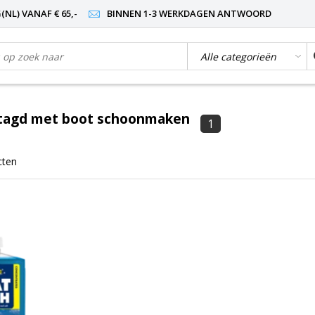
NL) VANAF € 65,-
BINNEN 1-3 WERKDAGEN ANTWOORD
tagd met boot schoonmaken
1
cten