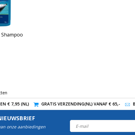
ot Shampoo
cten
N € 7,95 (NL)
GRATIS VERZENDING(NL) VANAF € 65,-
NIEUWSBRIEF
 van onze aanbiedingen