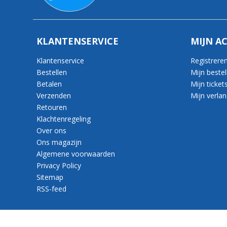
KLANTENSERVICE
MIJN A
Klantenservice
Registrere
Bestellen
Mijn bestel
Betalen
Mijn ticket
Verzenden
Mijn verlang
Retouren
Klachtenregeling
Over ons
Ons magazijn
Algemene voorwaarden
Privacy Policy
Sitemap
RSS-feed