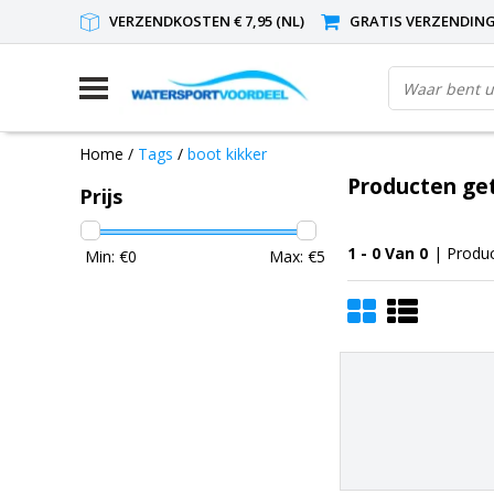
VERZENDKOSTEN € 7,95 (NL)
GRATIS VERZENDING(
Home
/
Tags
/
boot kikker
Producten ge
Prijs
1 - 0 Van 0
| Produ
Min: €
0
Max: €
5