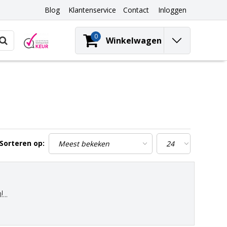
Blog
Klantenservice
Contact
Inloggen
0
Winkelwagen
Sorteren op:
..