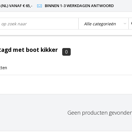
NL) VANAF € 65,-
BINNEN 1-3 WERKDAGEN ANTWOORD
tagd met boot kikker
0
cten
Geen producten gevonden!.