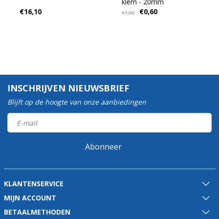
klem - 20mm
€16,10
€0,60
€1,00
INSCHRIJVEN NIEUWSBRIEF
Blijft op de hoogte van onze aanbiedingen
Abonneer
KLANTENSERVICE
MIJN ACCOUNT
BETAALMETHODEN