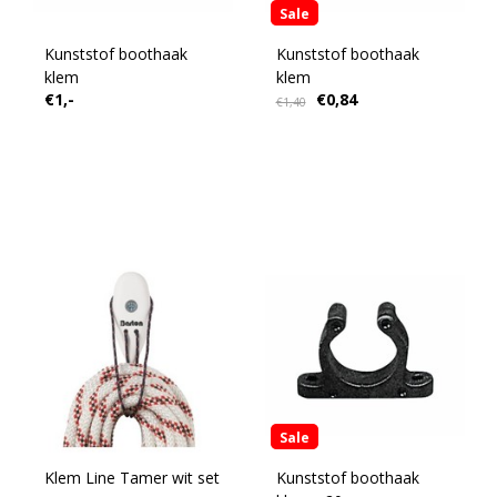
Sale
Kunststof boothaak
Kunststof boothaak
klem
klem
€1,-
€0,84
€1,40
Sale
Klem Line Tamer wit set
Kunststof boothaak