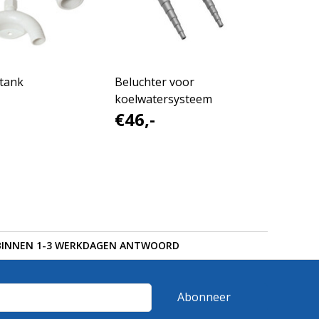
 tank
Beluchter voor
koelwatersysteem
€46,-
BINNEN 1-3 WERKDAGEN ANTWOORD
Abonneer