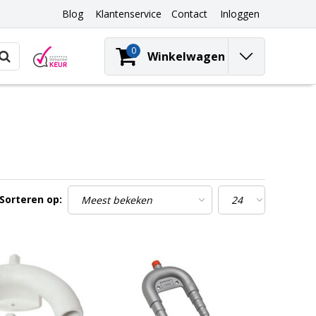
Blog
Klantenservice
Contact
Inloggen
0
Winkelwagen
Sorteren op: