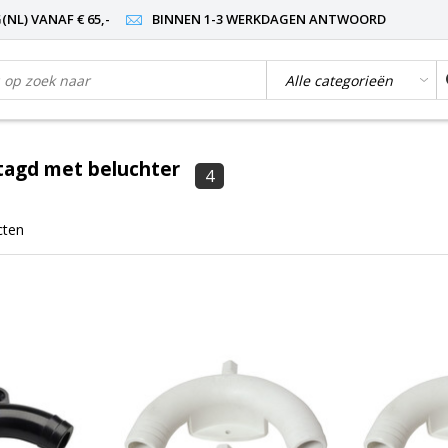
NL) VANAF € 65,-
BINNEN 1-3 WERKDAGEN ANTWOORD
tagd met beluchter
4
cten