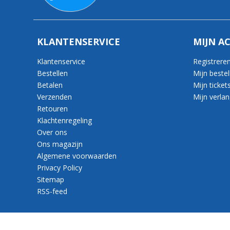
KLANTENSERVICE
MIJN A
Klantenservice
Registrere
Bestellen
Mijn bestel
Betalen
Mijn ticket
Verzenden
Mijn verlang
Retouren
Klachtenregeling
Over ons
Ons magazijn
Algemene voorwaarden
Privacy Policy
Sitemap
RSS-feed