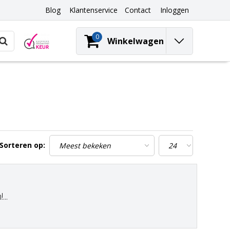
Blog
Klantenservice
Contact
Inloggen
0
Winkelwagen
Sorteren op:
..