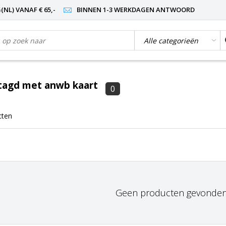
NL) VANAF € 65,-
BINNEN 1-3 WERKDAGEN ANTWOORD
tagd met anwb kaart
0
cten
Geen producten gevonden!.