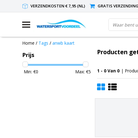
VERZENDKOSTEN € 7,95 (NL)
GRATIS VERZENDING(
Home
/
Tags
/
anwb kaart
Producten ge
Prijs
1 - 0 Van 0
| Produ
Min: €
0
Max: €
5