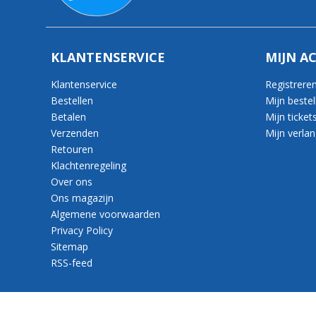
KLANTENSERVICE
MIJN A
Klantenservice
Registrere
Bestellen
Mijn bestel
Betalen
Mijn ticket
Verzenden
Mijn verlang
Retouren
Klachtenregeling
Over ons
Ons magazijn
Algemene voorwaarden
Privacy Policy
Sitemap
RSS-feed