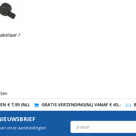
akelaar /
cten
N € 7,95 (NL)
GRATIS VERZENDING(NL) VANAF € 65,-
NIEUWSBRIEF
 van onze aanbiedingen