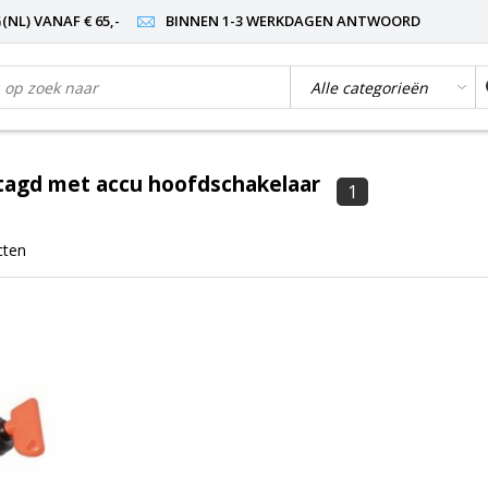
NL) VANAF € 65,-
BINNEN 1-3 WERKDAGEN ANTWOORD
tagd met accu hoofdschakelaar
1
cten