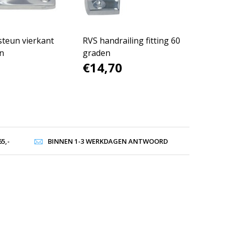
steun vierkant
RVS handrailing fitting 60
en
graden
€14,70
5,-
BINNEN 1-3 WERKDAGEN ANTWOORD