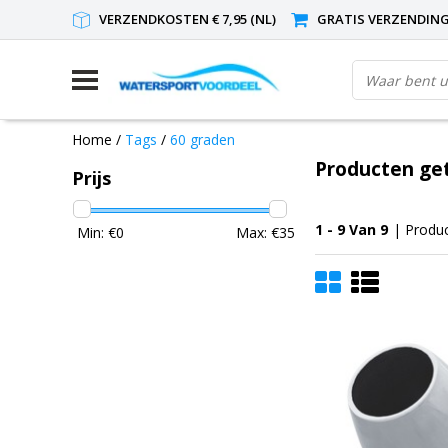
VERZENDKOSTEN € 7,95 (NL)
GRATIS VERZENDING(
Home
/
Tags
/
60 graden
Producten ge
Prijs
1 - 9 Van 9
| Produ
Min: €
0
Max: €
35