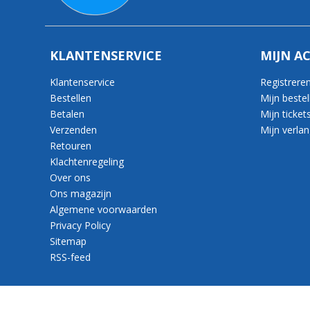
KLANTENSERVICE
MIJN A
Klantenservice
Registrere
Bestellen
Mijn bestel
Betalen
Mijn ticket
Verzenden
Mijn verlang
Retouren
Klachtenregeling
Over ons
Ons magazijn
Algemene voorwaarden
Privacy Policy
Sitemap
RSS-feed