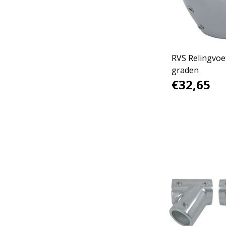
RVS Relingvoe
graden
€32,65