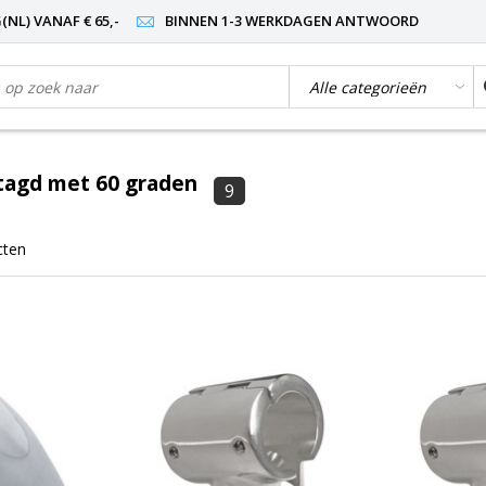
NL) VANAF € 65,-
BINNEN 1-3 WERKDAGEN ANTWOORD
tagd met 60 graden
9
cten