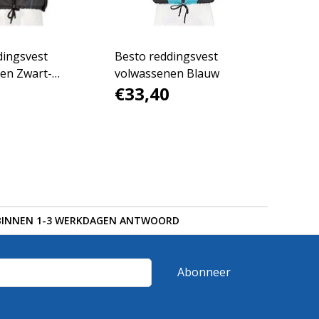
dingsvest
Besto reddingsvest
en Zwart-
volwassenen Blauw
€33,40
BINNEN 1-3 WERKDAGEN ANTWOORD
Abonneer