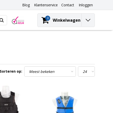
Blog
Klantenservice
Contact
Inloggen
0
Winkelwagen
Sorteren op: