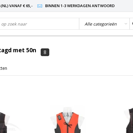
NL) VANAF € 65,-
BINNEN 1-3 WERKDAGEN ANTWOORD
tagd met 50n
8
cten