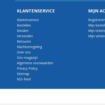
KLANTENSERVICE
MIJN A
Klantenservice
Registrere
Bestellen
Mijn bestel
Betalen
Mijn ticket
Verzenden
Mijn verlang
Retouren
Klachtenregeling
Over ons
Ons magazijn
Algemene voorwaarden
Privacy Policy
Sitemap
RSS-feed