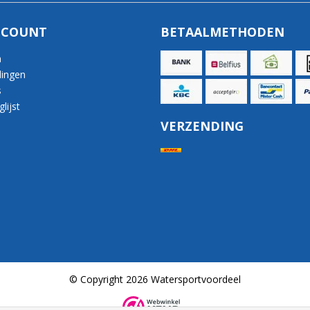
CCOUNT
BETAALMETHODEN
n
lingen
s
lijst
VERZENDING
© Copyright 2026 Watersportvoordeel