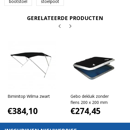
bootstoel
stoelpoot
GERELATEERDE PRODUCTEN
Biminitop Wilma zwart
Gebo dekluik zonder
flens 200 x 200 mm
€384,10
€274,45