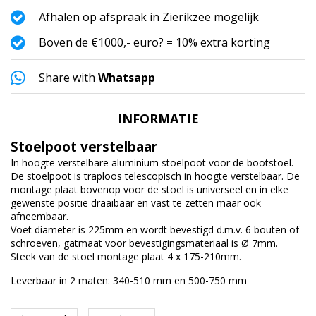
Afhalen op afspraak in Zierikzee mogelijk
Boven de €1000,- euro? = 10% extra korting
Share with
Whatsapp
INFORMATIE
Stoelpoot verstelbaar
In hoogte verstelbare aluminium stoelpoot voor de bootstoel.
De stoelpoot is traploos telescopisch in hoogte verstelbaar. De
montage plaat bovenop voor de stoel is universeel en in elke
gewenste positie draaibaar en vast te zetten maar ook
afneembaar.
Voet diameter is 225mm en wordt bevestigd d.m.v. 6 bouten of
schroeven, gatmaat voor bevestigingsmateriaal is Ø 7mm.
Steek van de stoel montage plaat 4 x 175-210mm.
Leverbaar in 2 maten: 340-510 mm en 500-750 mm