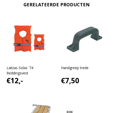
GERELATEERDE PRODUCTEN
Lalizas Solas '74
Handgreep trede
Reddingsvest
€12,-
€7,50