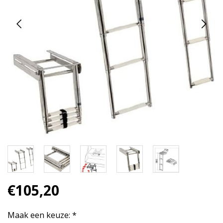
€105,20
Maak een keuze:
*