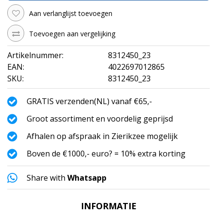
Aan verlanglijst toevoegen
Toevoegen aan vergelijking
Artikelnummer:
8312450_23
EAN:
4022697012865
SKU:
8312450_23
GRATIS verzenden(NL) vanaf €65,-
Groot assortiment en voordelig geprijsd
Afhalen op afspraak in Zierikzee mogelijk
Boven de €1000,- euro? = 10% extra korting
Share with
Whatsapp
INFORMATIE