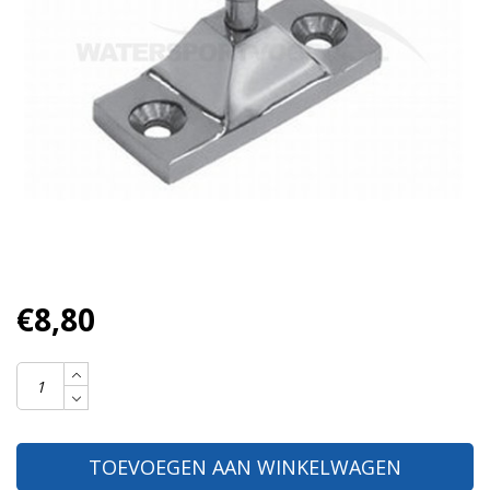
€8,80
TOEVOEGEN AAN WINKELWAGEN