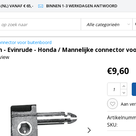
NL) VANAF € 65,-
BINNEN 1-3 WERKDAGEN ANTWOORD
onnector voor buitenboord
 - Evinrude - Honda / Mannelijke connector vo
eview
€9,60
Aan ver
Artikelnumm
SKU: