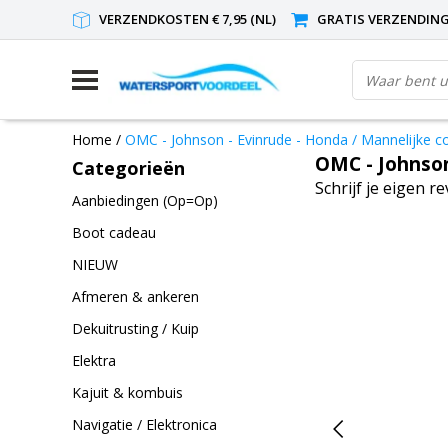
VERZENDKOSTEN € 7,95 (NL)
GRATIS VERZENDING(
Home
/
OMC - Johnson - Evinrude - Honda / Mannelijke c
OMC - Johnson
Categorieën
Schrijf je eigen r
Aanbiedingen (Op=Op)
Boot cadeau
NIEUW
Afmeren & ankeren
Dekuitrusting / Kuip
Elektra
Kajuit & kombuis
Navigatie / Elektronica