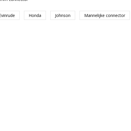
Evinrude
Honda
Johnson
Mannelijke connector