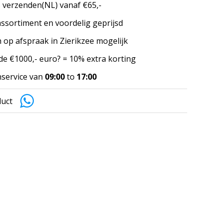
 verzenden(NL) vanaf €65,-
ssortiment en voordelig geprijsd
 op afspraak in Zierikzee mogelijk
e €1000,- euro? = 10% extra korting
service van
09:00
to
17:00
duct