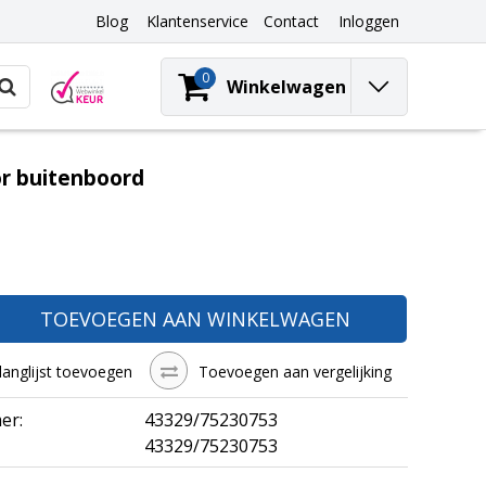
Blog
Klantenservice
Contact
Inloggen
0
Winkelwagen
or buitenboord
TOEVOEGEN AAN WINKELWAGEN
langlijst toevoegen
Toevoegen aan vergelijking
er:
43329/75230753
43329/75230753