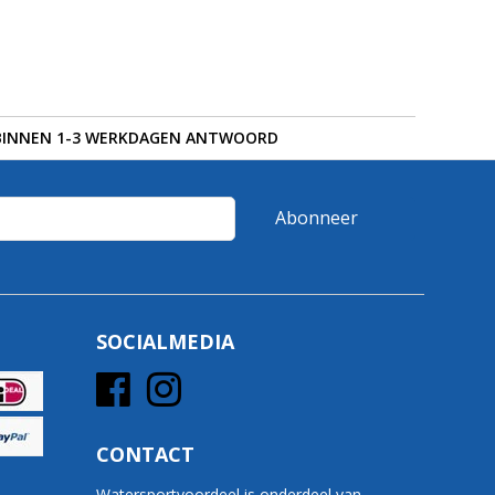
BINNEN 1-3 WERKDAGEN ANTWOORD
Abonneer
SOCIALMEDIA
CONTACT
Watersportvoordeel is onderdeel van