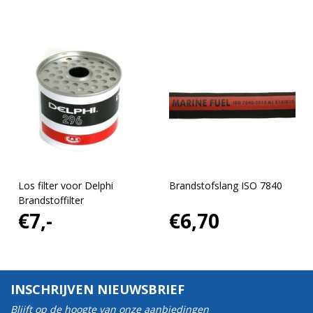
Los filter voor Delphi
Brandstofslang ISO 7840
Brandstoffilter
€7,-
€6,70
INSCHRIJVEN NIEUWSBRIEF
Blijft op de hoogte van onze aanbiedingen