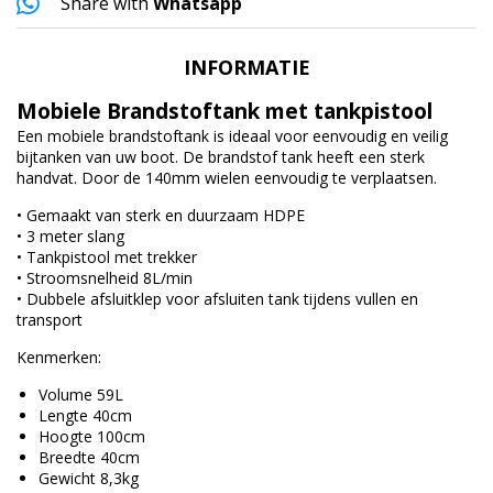
Share with
Whatsapp
INFORMATIE
Mobiele Brandstoftank met tankpistool
Een mobiele brandstoftank is ideaal voor eenvoudig en veilig
bijtanken van uw boot. De brandstof tank heeft een sterk
handvat. Door de 140mm wielen eenvoudig te verplaatsen.
• Gemaakt van sterk en duurzaam HDPE
• 3 meter slang
• Tankpistool met trekker
• Stroomsnelheid 8L/min
• Dubbele afsluitklep voor afsluiten tank tijdens vullen en
transport
Kenmerken:
Volume 59L
Lengte 40cm
Hoogte 100cm
Breedte 40cm
Gewicht 8,3kg