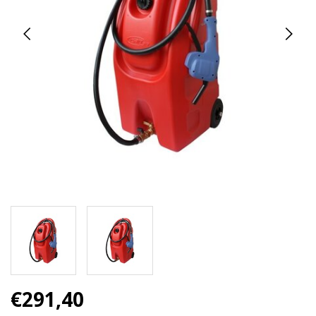
€291,40