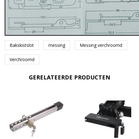
Bakskistslot
messing
Messing verchroomd
Verchroomd
GERELATEERDE PRODUCTEN