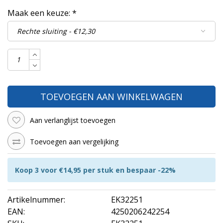
Maak een keuze:
*
TOEVOEGEN AAN WINKELWAGEN
Aan verlanglijst toevoegen
Toevoegen aan vergelijking
Koop 3 voor €14,95 per stuk en bespaar -22%
Artikelnummer:
EK32251
EAN:
4250206242254