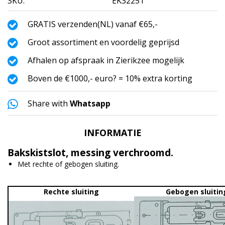
SKU:
EK32251
GRATIS verzenden(NL) vanaf €65,-
Groot assortiment en voordelig geprijsd
Afhalen op afspraak in Zierikzee mogelijk
Boven de €1000,- euro? = 10% extra korting
Share with
Whatsapp
INFORMATIE
Bakskistslot, messing verchroomd.
Met rechte of gebogen sluiting.
Rechte sluiting
Gebogen sluitin