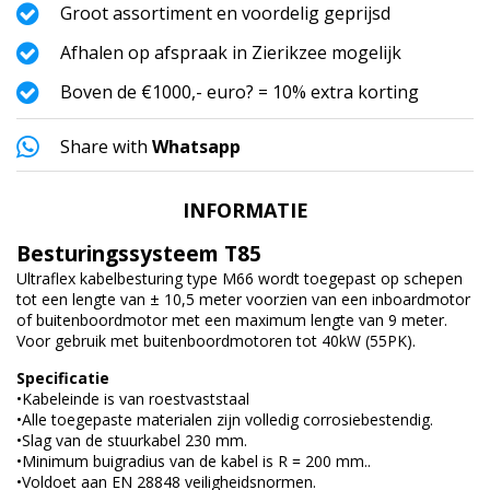
Groot assortiment en voordelig geprijsd
Afhalen op afspraak in Zierikzee mogelijk
Boven de €1000,- euro? = 10% extra korting
Share with
Whatsapp
INFORMATIE
Besturingssysteem T85
Ultraflex kabelbesturing type M66 wordt toegepast op schepen
tot een lengte van ± 10,5 meter voorzien van een inboardmotor
of buitenboordmotor met een maximum lengte van 9 meter.
Voor gebruik met buitenboordmotoren tot 40kW (55PK).
Specificatie
•Kabeleinde is van roestvaststaal
•Alle toegepaste materialen zijn volledig corrosiebestendig.
•Slag van de stuurkabel 230 mm.
•Minimum buigradius van de kabel is R = 200 mm..
•Voldoet aan EN 28848 veiligheidsnormen.