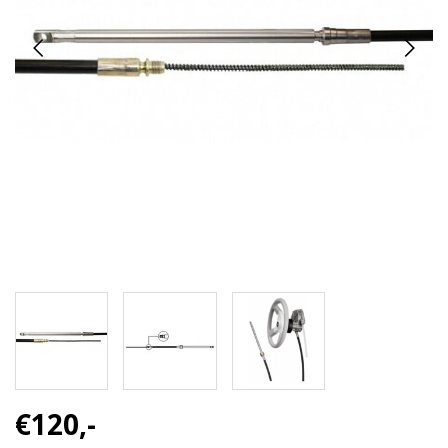
€120,-