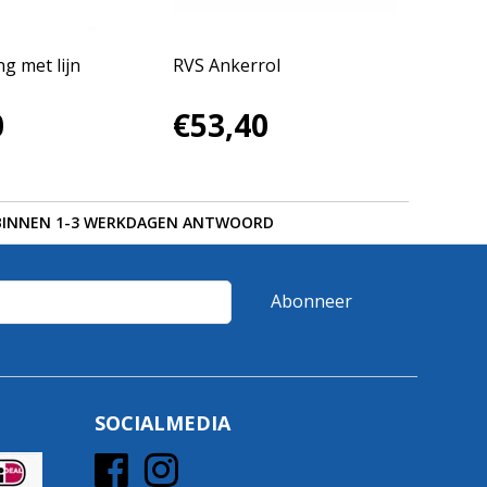
g met lijn
RVS Ankerrol
0
€53,40
BINNEN 1-3 WERKDAGEN ANTWOORD
Abonneer
SOCIALMEDIA