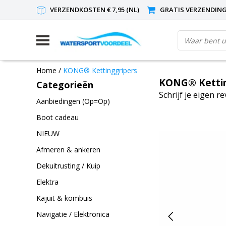
VERZENDKOSTEN € 7,95 (NL)
GRATIS VERZENDING(
Home
/
KONG® Kettinggripers
KONG® Kettin
Categorieën
Schrijf je eigen r
Aanbiedingen (Op=Op)
Boot cadeau
NIEUW
Afmeren & ankeren
Dekuitrusting / Kuip
Elektra
Kajuit & kombuis
Navigatie / Elektronica