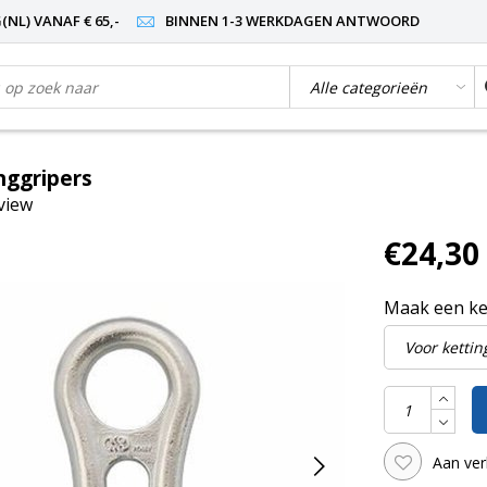
NL) VANAF € 65,-
BINNEN 1-3 WERKDAGEN ANTWOORD
ggripers
eview
€24,30
Maak een k
Aan ver