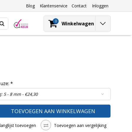
Blog
Klantenservice
Contact
Inloggen
0
Winkelwagen
euze:
*
TOEVOEGEN AAN WINKELWAGEN
langlijst toevoegen
Toevoegen aan vergelijking