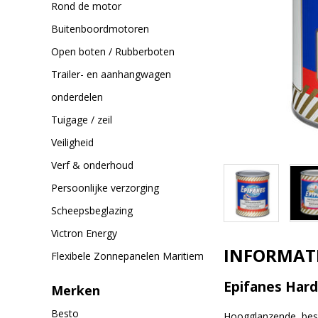
Rond de motor
Buitenboordmotoren
Open boten / Rubberboten
Trailer- en aanhangwagen
onderdelen
Tuigage / zeil
Veiligheid
Verf & onderhoud
Persoonlijke verzorging
Scheepsbeglazing
Victron Energy
INFORMAT
Flexibele Zonnepanelen Maritiem
Epifanes Hardh
Merken
Besto
Hoogglanzende, besc