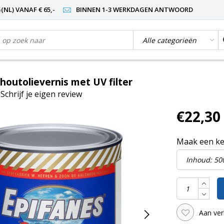
NL) VANAF € 65,-
BINNEN 1-3 WERKDAGEN ANTWOORD
houtolievernis met UV filter
|
Schrijf je eigen review
€22,30
Maak een k
Aan ver