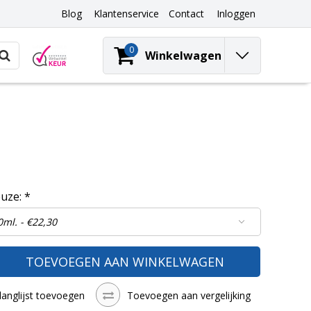
Blog
Klantenservice
Contact
Inloggen
0
Winkelwagen
euze:
*
TOEVOEGEN AAN WINKELWAGEN
langlijst toevoegen
Toevoegen aan vergelijking