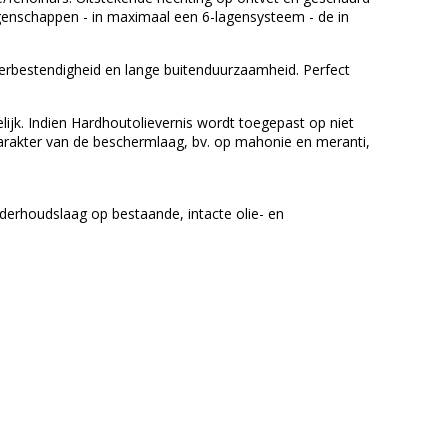
genschappen - in maximaal een 6-lagensysteem - de in
erbestendigheid en lange buitenduurzaamheid. Perfect
ijk. Indien Hardhoutolievernis wordt toegepast op niet
rakter van de beschermlaag, bv. op mahonie en meranti,
nderhoudslaag op bestaande, intacte olie- en