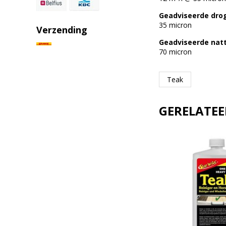
Geadviseerde drog
35 micron
Verzending
Geadviseerde natt
70 micron
Teak
GERELATE