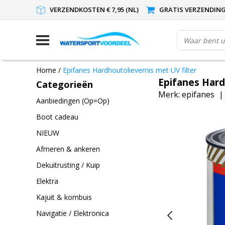
VERZENDKOSTEN € 7,95 (NL)
GRATIS VERZENDING(
Home
/
Epifanes Hardhoutolievernis met UV filter
Epifanes Hard
Categorieën
Merk:
epifanes
Aanbiedingen (Op=Op)
Boot cadeau
NIEUW
Afmeren & ankeren
Dekuitrusting / Kuip
Elektra
Kajuit & kombuis
Navigatie / Elektronica