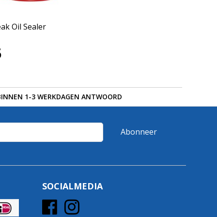
ak Oil Sealer
5
BINNEN 1-3 WERKDAGEN ANTWOORD
Abonneer
SOCIALMEDIA