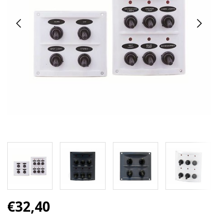
€32,40