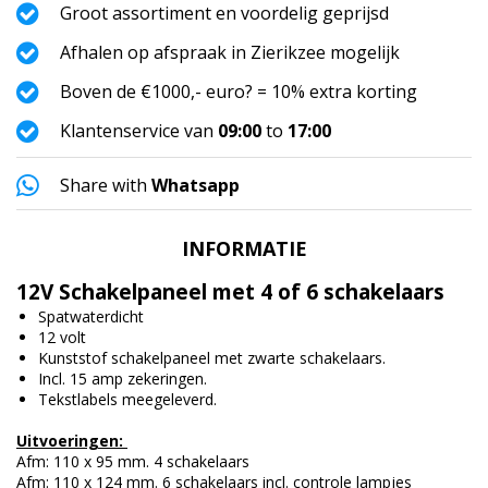
Groot assortiment en voordelig geprijsd
Afhalen op afspraak in Zierikzee mogelijk
Boven de €1000,- euro? = 10% extra korting
Klantenservice van
09:00
to
17:00
Share with
Whatsapp
INFORMATIE
12V Schakelpaneel met 4 of 6 schakelaars
Spatwaterdicht
12 volt
Kunststof schakelpaneel met zwarte schakelaars.
Incl. 15 amp zekeringen.
Tekstlabels meegeleverd.
.
Uitvoeringen:
Afm: 110 x 95 mm. 4 schakelaars
Afm: 110 x 124 mm. 6 schakelaars incl. controle lampjes