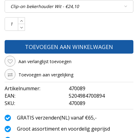
TOEVOEGEN AAN WINKELWAGEN
Aan verlanglijst toevoegen
Toevoegen aan vergelijking
Artikelnummer:
470089
EAN:
5204984700894
SKU:
470089
GRATIS verzenden(NL) vanaf €65,-
Groot assortiment en voordelig geprijsd