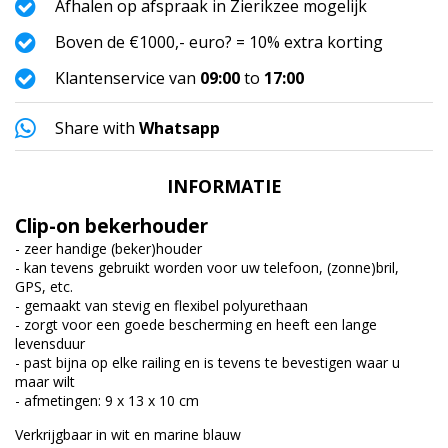
Afhalen op afspraak in Zierikzee mogelijk
Boven de €1000,- euro? = 10% extra korting
Klantenservice van
09:00
to
17:00
Share with
Whatsapp
INFORMATIE
Clip-on bekerhouder
- zeer handige (beker)houder
- kan tevens gebruikt worden voor uw telefoon, (zonne)bril,
GPS, etc.
- gemaakt van stevig en flexibel polyurethaan
- zorgt voor een goede bescherming en heeft een lange
levensduur
- past bijna op elke railing en is tevens te bevestigen waar u
maar wilt
- afmetingen: 9 x 13 x 10 cm
Verkrijgbaar in wit en marine blauw