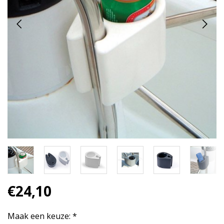
€24,10
Maak een keuze:
*