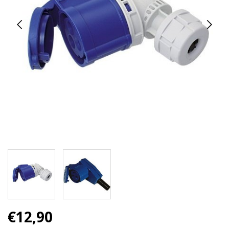
€12,90