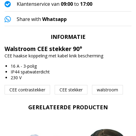
Klantenservice van
09:00
to
17:00
Share with
Whatsapp
INFORMATIE
Walstroom CEE stekker 90°
CEE haakse koppeling met kabel knik bescherming
16 A - 3-polig
IP44 spatwaterdicht
230 V
CEE contrastekker
CEE stekker
walstroom
GERELATEERDE PRODUCTEN