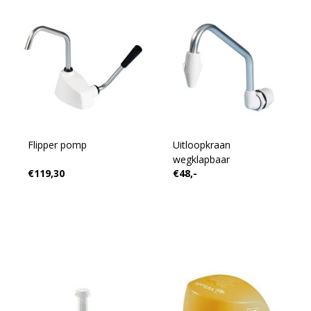
Flipper pomp
Uitloopkraan
wegklapbaar
€119,30
€48,-