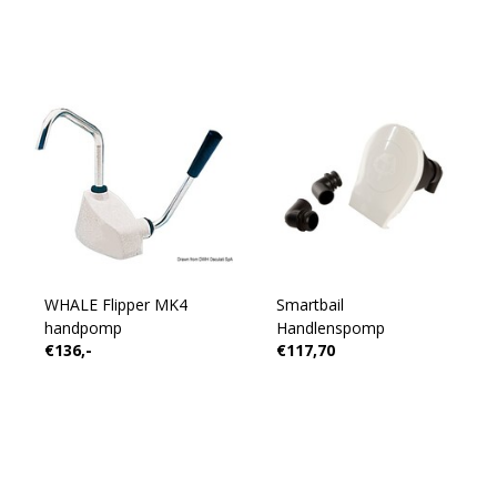
WHALE Flipper MK4
Smartbail
handpomp
Handlenspomp
€136,-
€117,70