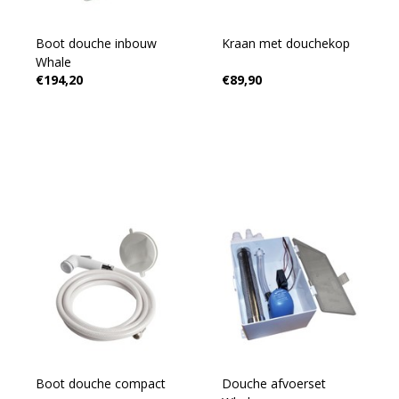
Boot douche inbouw
Kraan met douchekop
Whale
€194,20
€89,90
Boot douche compact
Douche afvoerset