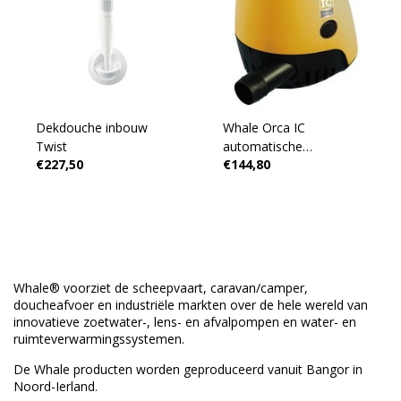
Dekdouche inbouw
Whale Orca IC
Twist
automatische
€227,50
€144,80
bilgepomp
Whale® voorziet de scheepvaart, caravan/camper,
doucheafvoer en industriële markten over de hele wereld van
innovatieve zoetwater-, lens- en afvalpompen en water- en
ruimteverwarmingssystemen.
De Whale producten worden geproduceerd vanuit Bangor in
Noord-Ierland.