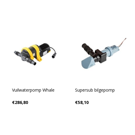
Vuilwaterpomp Whale
Supersub bilgepomp
€286,80
€58,10