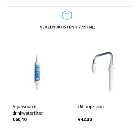
VERZENDKOSTEN € 7,95 (NL)
Aquasource
Uitloopkraan
drinkwaterfilter
€60,10
€42,30