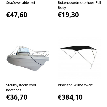
SeaCover afdekzeil
Buitenboordmotorhoes Full
Body
€47,60
€19,30
Steunsysteem voor
Biminitop Wilma zwart
boothoes
€36,70
€384,10