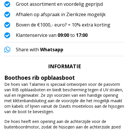
Groot assortiment en voordelig geprijsd
Afhalen op afspraak in Zierikzee mogelijk
Boven de €1000,- euro? = 10% extra korting
Klantenservice van
09:00
to
17:00
Share with
Whatsapp
INFORMATIE
Boothoes rib opblaasboot
De hoes van Talamex is speciaal ontworpen voor de pasvorm
van RIB opblaasboten en biedt bescherming tegen d UV stralen,
vuil en regenwater. Ze zijn voorzien van een handige opening
met klittenbandsluiting aan de voorzijde die het mogelijk maakt
om kabels of lijnen vanuit de Davits moeiteloos aan de hijsogen
van de boot te bevestigen.
De hoes heeft een opening aan de achterzijde voor de
buitenboordmotor, zodat de hijsogen aan de achterzijde goed