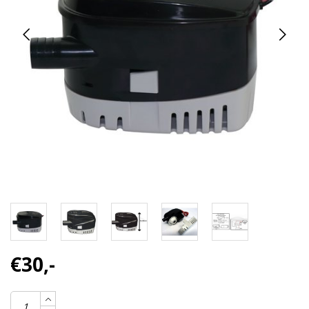
€30,-