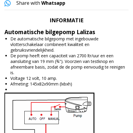
Share with
Whatsapp
INFORMATIE
Automatische bilgepomp Lalizas
De automatische bilgepomp met ingebouwde
vlotterschakelaar combineert kwaliteit en
gebruiksvriendelijkheid.
De pomp heeft een capaciteit van 2700 ltr/uur en een
aansluiting van 19 mm (¾"). Voorzien van testknop en
afneembare basis, zodat de de pomp eenvoudig te reinigen
is.
Voltage 12 volt, 10 amp.
Afmeting: 145x82x90mm (lxbxh)