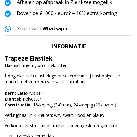
Afhalen op afspraak in Zierikzee mogelijk
Boven de €1000,- euro? = 10% extra korting
Share with
Whatsapp
INFORMATIE
Trapeze Elastiek
Elastisch met nylon omvlochten
Hoog elastisch elastiek gefabriceerd van slijtvast polyester
mantel met een kern van wit latex rubber.
Kern:
Latex rubber
Mantel:
Polyester
Constructie:
16-koppig (3-8mm), 24-koppig (10-14mm)
Verkrijgbaar in 4 kleuren: wit, zwart, rood en blauw
Verkoop per strekkende meter, aaneengesloten geleverd
Ø
Breekkracht in daN