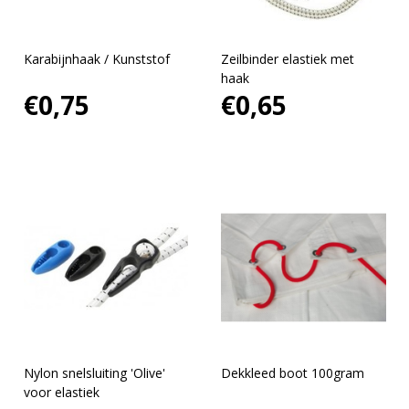
Karabijnhaak / Kunststof
Zeilbinder elastiek met
haak
€0,75
€0,65
Nylon snelsluiting 'Olive'
Dekkleed boot 100gram
voor elastiek