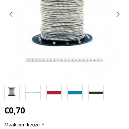
€0,70
Maak een keuze:
*